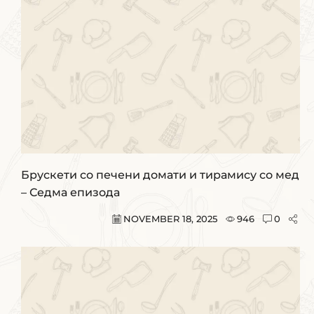
Брускети со печени домати и тирамису со мед
– Седма епизода
NOVEMBER 18, 2025
946
0