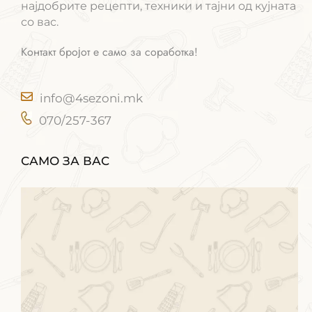
најдобрите рецепти, техники и тајни од кујната
со вас.
Контакт бројот е само за соработка!
info@4sezoni.mk
070/257-367
САМО ЗА ВАС