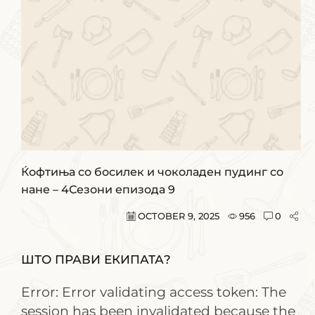
Ќофтиња со босилек и чоколаден пудинг со
нане – 4Сезони епизода 9
OCTOBER 9, 2025
956
0
ШТО ПРАВИ ЕКИПАТА?
Error: Error validating access token: The
session has been invalidated because the