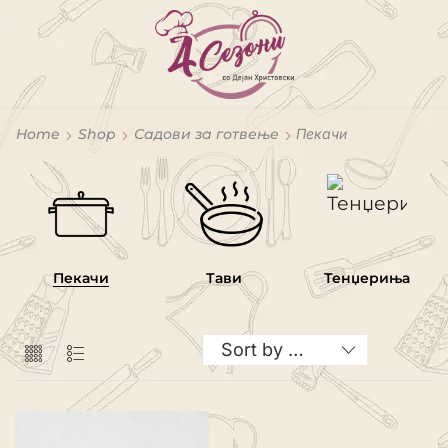
Home
Shop
Садови за готвење
Пекачи
Пекачи
Тави
Тенџериња