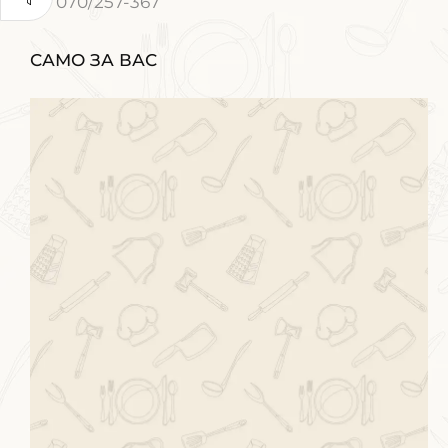
070/257-367
САМО ЗА ВАС