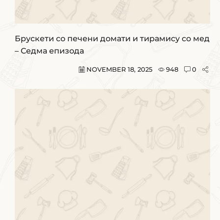
Брускети со печени домати и тирамису со мед
– Седма епизода
NOVEMBER 18, 2025
948
0