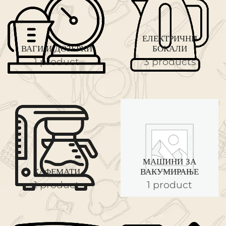
ЕЛЕКТРИЧНИ
ВАГИ И ДОЗЕРКИ
БОКАЛИ
1 product
3 products
МАШИНИ ЗА
КАФЕМАТИ
ВАКУМИРАЊЕ
1 product
1 product