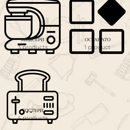
МИКСЕРИ
ОСТАНАТО
3 products
1 product
ТОСТЕРИ
4 products