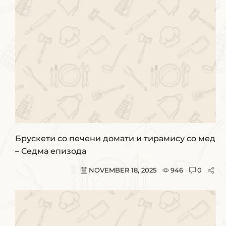
Брускети со печени домати и тирамису со мед
– Седма епизода
NOVEMBER 18, 2025
946
0