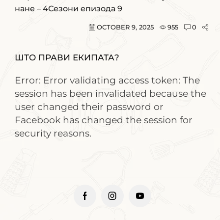
нане – 4Сезони епизода 9
OCTOBER 9, 2025
955
0
ШТО ПРАВИ ЕКИПАТА?
Error: Error validating access token: The
session has been invalidated because the
user changed their password or
Facebook has changed the session for
security reasons.