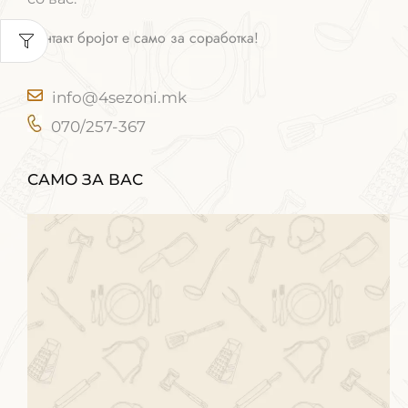
Контакт бројот е само за соработка!
info@4sezoni.mk
070/257-367
САМО ЗА ВАС