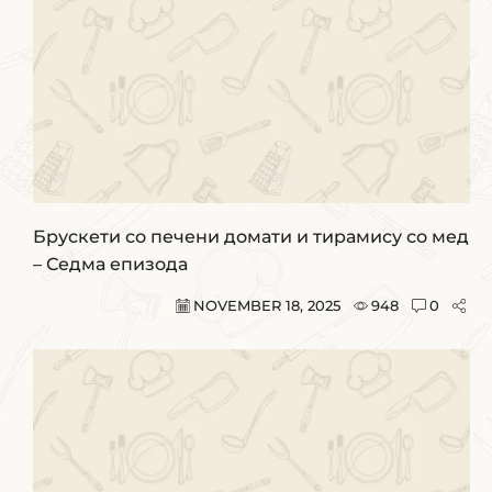
Брускети со печени домати и тирамису со мед
– Седма епизода
NOVEMBER 18, 2025
948
0