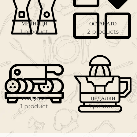
МЕЛНИЦИ
ОСТАНАТО
1 product
2 products
РЕНДИЊА
ЦЕДАЛКИ
1 product
1 product