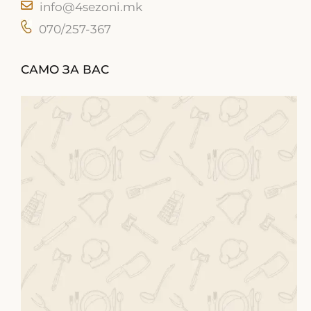
info@4sezoni.mk
070/257-367
САМО ЗА ВАС