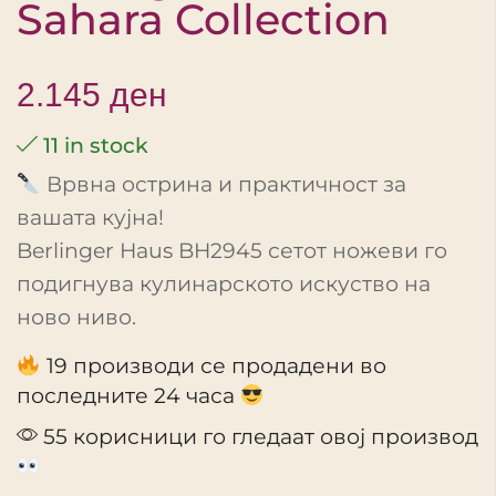
Sahara Collection
2.145
ден
11 in stock
Врвна острина и практичност за
вашата кујна!
Berlinger Haus BH2945 сетот ножеви го
подигнува кулинарското искуство на
ново ниво.
19 производи се продадени во
последните 24 часа
55 корисници го гледаат овој производ