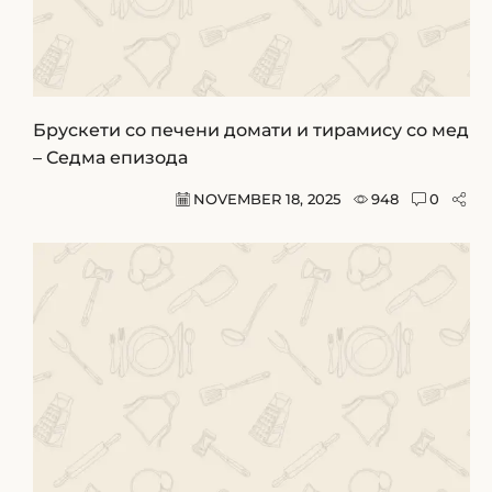
Брускети со печени домати и тирамису со мед
– Седма епизода
NOVEMBER 18, 2025
948
0