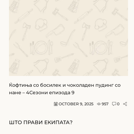
Ќофтиња со босилек и чоколаден пудинг со
нане – 4Сезони епизода 9
OCTOBER 9, 2025
957
0
ШТО ПРАВИ ЕКИПАТА?