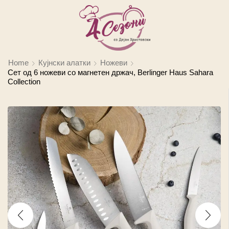
Home
Кујнски алатки
Ножеви
Сет од 6 ножеви со магнетен држач, Berlinger Haus Sahara
Collection