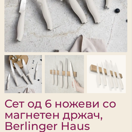
Сет од 6 ножеви со
магнетен држач,
Berlinger Haus