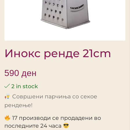
Инокс ренде 21cm
590
ден
2 in stock
Совршени парчиња со секое
рендење!
17 производи се продадени во
последните 24 часа