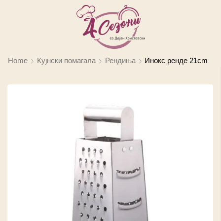
Home
Кујнски помагала
Рендиња
Инокс ренде 21cm