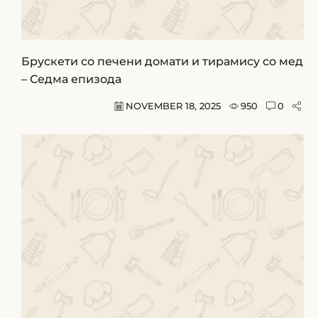
Брускети со печени домати и тирамису со мед
– Седма епизода
NOVEMBER 18, 2025
950
0