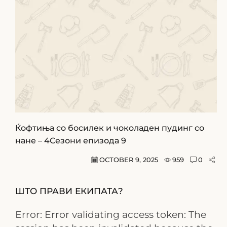
Ќофтиња со босилек и чоколаден пудинг со
нане – 4Сезони епизода 9
OCTOBER 9, 2025
959
0
ШТО ПРАВИ ЕКИПАТА?
Error: Error validating access token: The