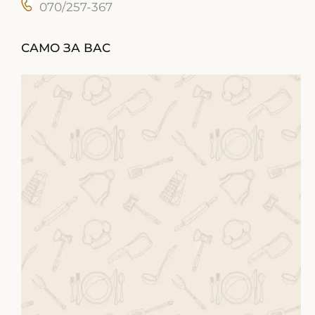
070/257-367
САМО ЗА ВАС