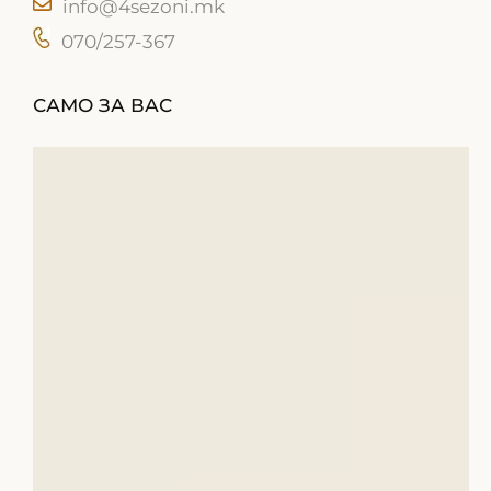
info@4sezoni.mk
070/257-367
САМО ЗА ВАС