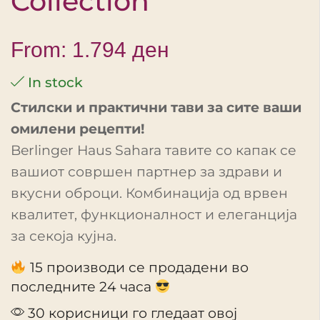
Collection
From:
1.794
ден
In stock
Стилски и практични тави за сите ваши
омилени рецепти!
Berlinger Haus Sahara тавите со капак се
вашиот совршен партнер за здрави и
вкусни оброци. Комбинација од врвен
квалитет, функционалност и елеганција
за секоја кујна.
15 производи се продадени во
последните 24 часа
30 корисници го гледаат овој