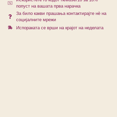
попуст на вашата прва нарачка
За било какви прашања контактирајте нè на
социјалните мрежи
Испораката се врши на крајот на неделата