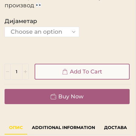
производ
Дијаметар
Add To Cart
Buy Now
ОПИС
ADDITIONAL INFORMATION
ДОСТАВА