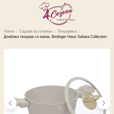
Home
Садови за готвење
Тенџериња
Длабоко тенџере со капак, Berlinger Haus Sahara Collection