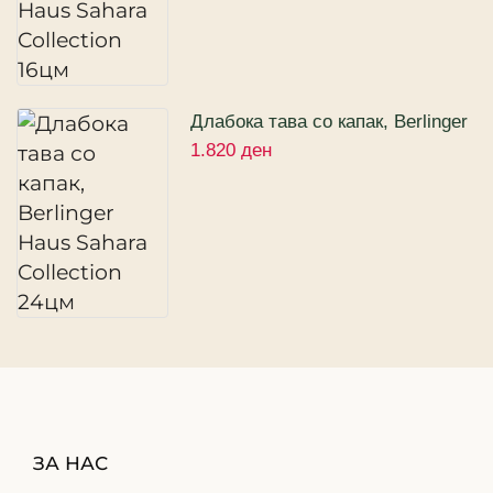
Длабока тава со капак, Berlinger
1.820
ден
Haus Sahara Collection 24цм
ЗА НАС