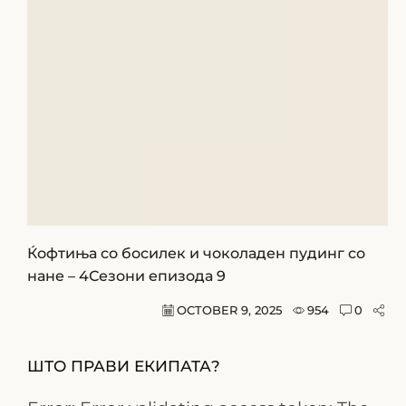
Ќофтиња со босилек и чоколаден пудинг со
нане – 4Сезони епизода 9
OCTOBER 9, 2025
954
0
ШТО ПРАВИ ЕКИПАТА?