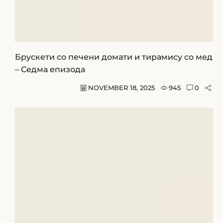
Брускети со печени домати и тирамису со мед
– Седма епизода
NOVEMBER 18, 2025
945
0