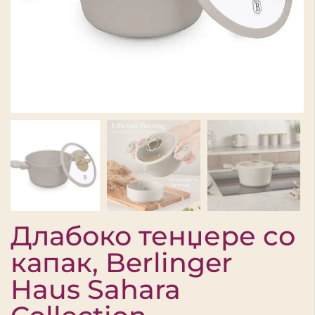
Длабоко тенџере со
капак, Berlinger
Haus Sahara